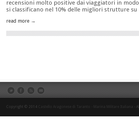
recensioni molto positive dai viaggiatori in mod
si classificano nel 10% delle migliori strutture su
read more →
Copyright © 2014
Castello Aragonese di Taranto - Marina Militare Italiana
- A