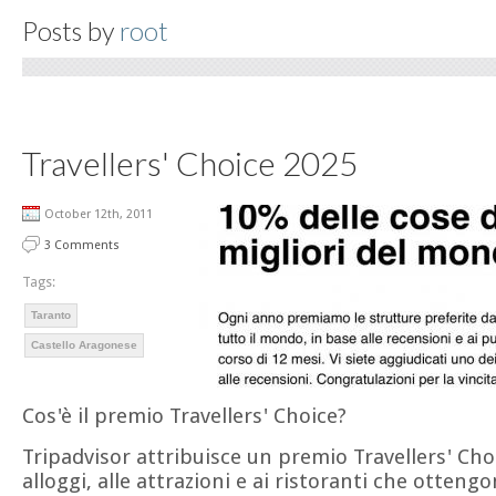
Posts by
root
Travellers' Choice 2025
October 12th, 2011
3 Comments
Tags:
Taranto
Castello Aragonese
Cos'è il premio Travellers' Choice?
Tripadvisor attribuisce un premio Travellers' Choi
alloggi, alle attrazioni e ai ristoranti che otteng