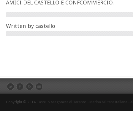
AMICI DEL CASTELLO E CONFCOMMERCIO.
Written by
castello
Copyright © 2014
Castello Aragonese di Taranto - Marina Militare Italiana
- A